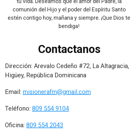
tu vida. Deseamos que el amor del Padre, la
comunión del Hijo y el poder del Espíritu Santo
estén contigo hoy, mañana y siempre. ¡Que Dios te
bendiga!
Contactanos
Dirección: Arevalo Cedeño #72, La Altagracia,
Higüey, República Dominicana
Email:
misionerafm
@gmail.com
Teléfono:
809
554
9104
Oficina:
809
554
2043